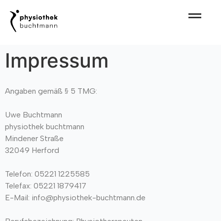
Impressum
Angaben gemäß § 5 TMG:
Uwe Buchtmann
physiothek buchtmann
Mindener Straße
32049 Herford
Telefon: 05221 1225585
Telefax: 05221 1879417
E-Mail: info@physiothek-buchtmann.de