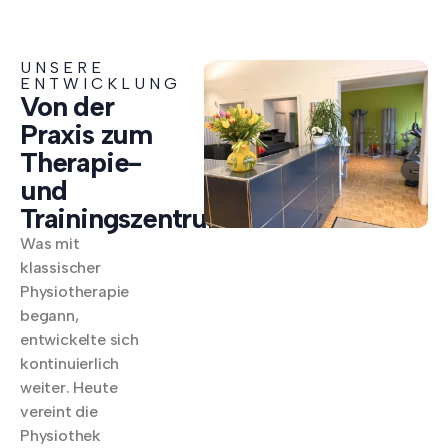
UNSERE
ENTWICKLUNG
Von der
Praxis zum
Therapie-
und
Trainingszentrum
Was mit
klassischer
Physiotherapie
begann,
entwickelte sich
kontinuierlich
weiter. Heute
vereint die
Physiothek