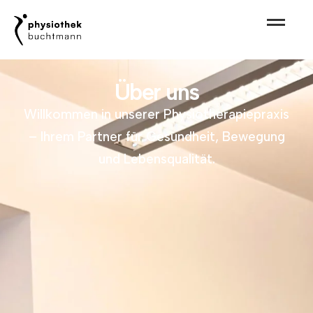
Über uns
Willkommen in unserer Physiotherapiepraxis
– Ihrem Partner für Gesundheit, Bewegung
und Lebensqualität.